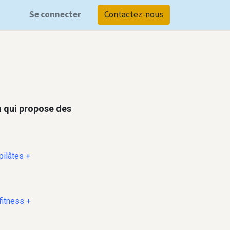
Se connecter
Contactez-nous
n qui propose des
pilâtes +
fitness +