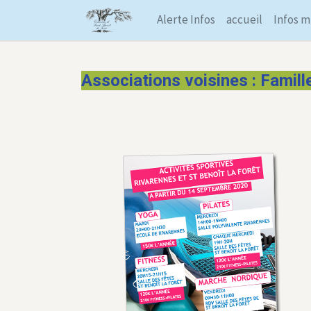
Alerte Infos
accueil
Infos m
Associations voisines : Famill