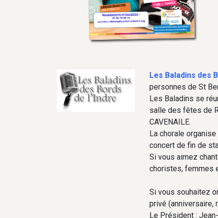
Les Baladins des B
personnes de St Ben
Les Baladins se réu
salle des fêtes de R
CAVENAILE.
La chorale organise 
concert de fin de st
Si vous aimez chant
choristes, femmes 
Si vous souhaitez or
privé (anniversaire, 
Le Président : Jea