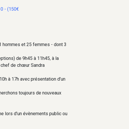
0 - (150€
11 hommes et 25 femmes - dont 3
ptions) de 9h45 à 11h45, à la
ur chef de chœur Sandra
 10h à 17h avec présentation d’un
echerchons toujours de nouveaux
nne lors d’un évènements public ou