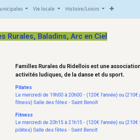
unicipales
Vie locale
Histoire/Loisirs
es Rurales, Baladins, Arc en Ciel
Familles Rurales du Ridellois est une associatio
activités ludiques, de la danse et du sport.
Pilates
Le mercredi de 19h00 à 20h00 - (120€ l'année) ou (210€ 
fitness) Salle des fêtes - Saint Benoît
Fitness
Le mercredi de 20h15 à 21h15 - (120€ l'année) ou (210€ 
pilâtes) Salle des fêtes - Saint Benoît