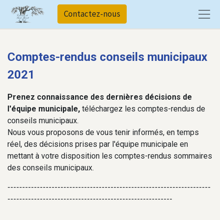
Contactez-nous
Comptes-rendus conseils municipaux
2021
Prenez connaissance des dernières décisions de
l'équipe municipale,
téléchargez les comptes-rendus de
conseils municipaux.
Nous vous proposons de vous tenir informés, en temps
réel, des décisions prises par l'équipe municipale en
mettant à votre disposition les comptes-rendus sommaires
des conseils municipaux.
---------------------------------------------------------------------
--------------------------------------------------------