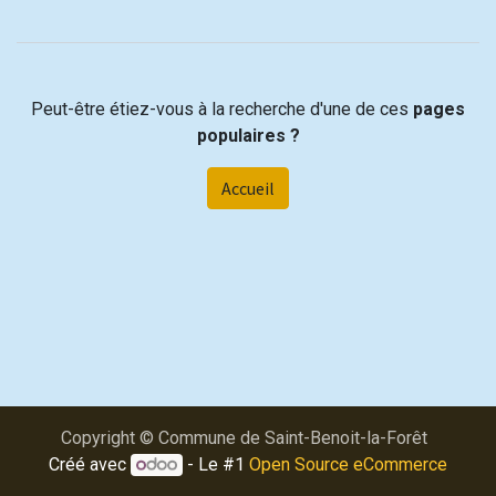
Peut-être étiez-vous à la recherche d'une de ces
pages
populaires ?
Accueil
Copyright © Commune de Saint-Benoit-la-Forêt
Créé avec
- Le #1
Open Source eCommerce