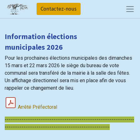
Contactez-nous
Information élections
municipales 2026
Pour les prochaines élections municipales des dimanches
15 mars et 22 mars 2026 le siège du bureau de vote
communal sera transféré de la mairie à la salle des fêtes.
Un affichage directionnel sera mis en place afin de vous
rappeler ce changement de lieu.
Arrêté Préfectoral
---------------------------------------------------------------------
--------------------------------------------------------