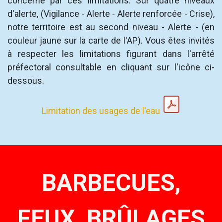
concerné par ces limitations. Sur quatre niveaux
d'alerte, (Vigilance - Alerte - Alerte renforcée - Crise),
notre territoire est au second niveau - Alerte - (en
couleur jaune sur la carte de l'AP). Vous êtes invités
à respecter les limitations figurant dans l'arrêté
préfectoral consultable en cliquant sur l'icône ci-
dessous.
Limitation des usages de l'eau
BARBECUES,
FEUX, BRÛLAGES