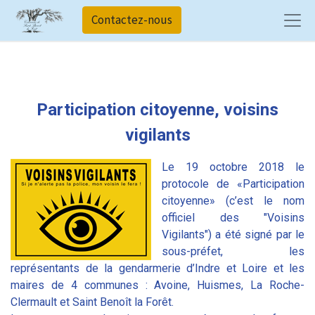
Contactez-nous
Participation citoyenne, voisins
vigilants
Le 19 octobre 2018 le
protocole de «Participation
citoyenne» (c’est le nom
officiel des "Voisins
Vigilants") a été signé par le
sous-préfet, les
représentants de la gendarmerie d’Indre et Loire et les
maires de 4 communes : Avoine, Huismes, La Roche-
Clermault et Saint Benoît la Forêt.