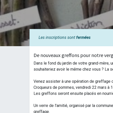
Les inscriptions sont
fermées
De nouveaux greffons pour notre ver
Dans le fond du jardin de votre grand-mère, 
souhaiteriez avoir le même chez vous ? La seu
Venez assister à une opération de greffage 
Croqueurs de pommes, vendredi 22 mars à 16h
Les greffons seront ensuite placés en nourric
Un verre de l'amitié, organisé par la commun
greffage.