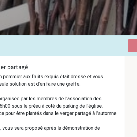
ger partagé
un pommier aux fruits exquis était dressé et vous
le solution est d'en faire une greffe.
organisée par les membres de l'association des
00 sous le préau à coté du parking de l'église.
e pour être plantés dans le verger partagé à l'automne.
e, vous sera proposé après la démonstration de