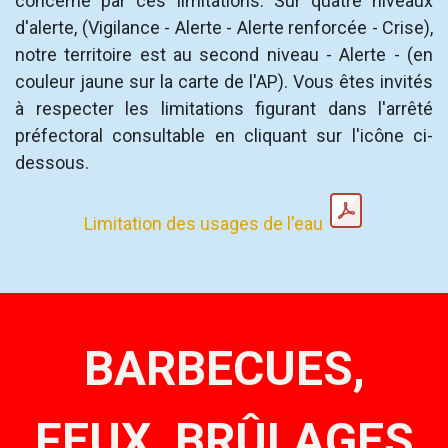
concerné par ces limitations. Sur quatre niveaux
d'alerte, (Vigilance - Alerte - Alerte renforcée - Crise),
notre territoire est au second niveau - Alerte - (en
couleur jaune sur la carte de l'AP). Vous êtes invités
à respecter les limitations figurant dans l'arrêté
préfectoral consultable en cliquant sur l'icône ci-
dessous.
Limitation des usages de l'eau
BARBECUES,
FEUX, BRÛLAGES